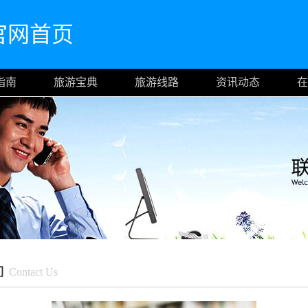
m的官网首页
指南
旅游宝典
旅游线路
资讯动态
在
们
Contact Us