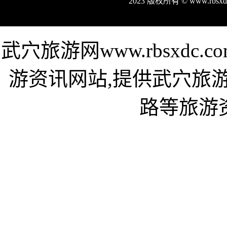
2023 版权所有 © www.rb
武穴旅游网www.rbsxd
游资讯网站,提供武穴旅
路等旅游